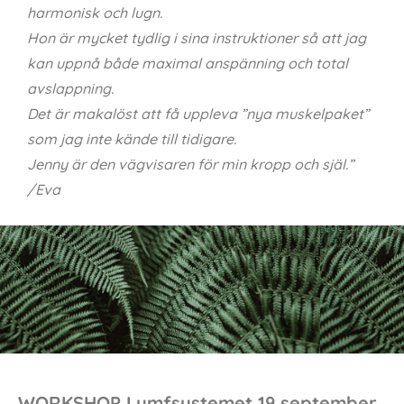
harmonisk och lugn.
Hon är mycket tydlig i sina instruktioner så att jag
kan uppnå både maximal anspänning och total
avslappning.
Det är makalöst att få uppleva ”nya muskelpaket”
som jag inte kände till tidigare.
Jenny är den vägvisaren för min kropp och själ.”
/Eva
WORKSHOP Lymfsystemet 19 september