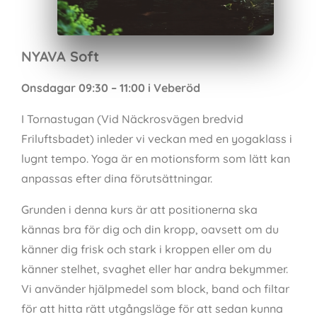
NYAVA Soft
Onsdagar 09:30 – 11:00 i Veberöd
I Tornastugan (Vid Näckrosvägen bredvid
Friluftsbadet) inleder vi veckan med en yogaklass i
lugnt tempo. Yoga är en motionsform som lätt kan
anpassas efter dina förutsättningar.
Grunden i denna kurs är att positionerna ska
kännas bra för dig och din kropp, oavsett om du
känner dig frisk och stark i kroppen eller om du
känner stelhet, svaghet eller har andra bekymmer.
Vi använder hjälpmedel som block, band och filtar
för att hitta rätt utgångsläge för att sedan kunna