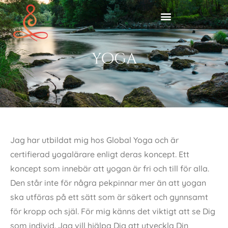
yoga
Jag har utbildat mig hos Global Yoga och är
certifierad yogalärare enligt deras koncept. Ett
koncept som innebär att yogan är fri och till för alla.
Den står inte för några pekpinnar mer än att yogan
ska utföras på ett sätt som är säkert och gynnsamt
för kropp och själ. För mig känns det viktigt att se Dig
som individ. Jag vill hjälpa Dig att utveckla Din