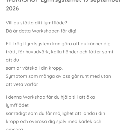
2026
Vill du stötta ditt lymfflöde?
Då är detta Workshopen för dig!
Ett trögt lymfsystem kan göra att du känner dig
trött, får huvudvärk, kalla händer och fötter samt
att du
samlar vätska i din kropp.
Symptom som många av oss går runt med utan
att veta varför.
I
denna Workshop får du hjälp till att öka
lymfflödet
samtidigt som du får möjlighet att landa i din
kropp och överösa dig själv med kärlek och
omsorg.