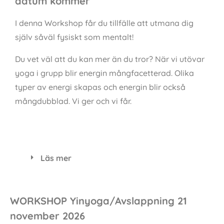
WORKSHOP Styrka/Mobilitet våren 2027 -
datum kommer
I denna Workshop får du tillfälle att utmana dig
själv såväl fysiskt som mentalt!